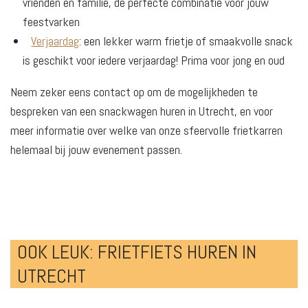
vrienden en familie, de perfecte combinatie voor jouw
feestvarken
Verjaardag
: een lekker warm frietje of smaakvolle snack
is geschikt voor iedere verjaardag! Prima voor jong en oud
Neem zeker eens contact op om de mogelijkheden te
bespreken van een snackwagen huren in Utrecht, en voor
meer informatie over welke van onze sfeervolle frietkarren
helemaal bij jouw evenement passen.
OOK LEUK: FRIETFIETS HUREN IN
UTRECHT