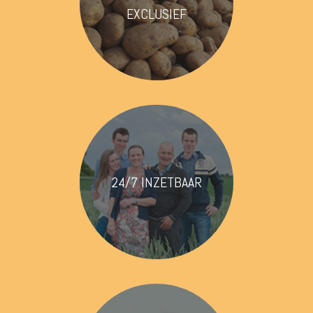
EXCLUSIEF
24/7 INZETBAAR