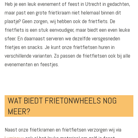
Heb je een leuk evenement of feest in Utrecht in gedachten,
maar past een grote frietkraam niet helemaal binnen dit
plaatje? Geen zorgen, wij hebben ook de frietfiets. De
frietfiets is een stuk eenvoudiger, maar biedt een even leuke
sfeer. En daarnaast serveren we dezelfde versgesneden
frietjes en snacks. Je kunt onze frietfietsen huren in
verschillende varianten. Zo passen de frietfietsen ook bij alle
evenementen en feestjes.
WAT BIEDT FRIETONWHEELS NOG
MEER?
Naast onze frietkramen en frietfietsen verzorgen wij via