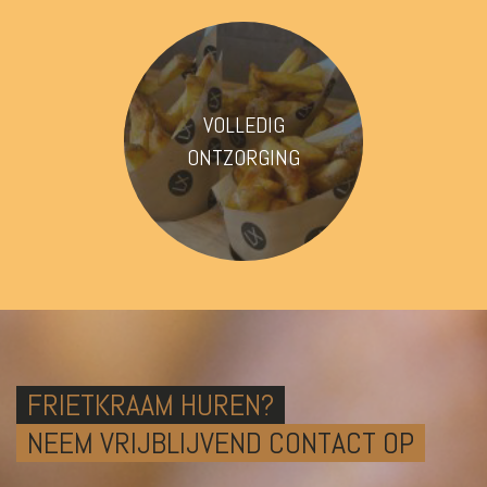
VOLLEDIG
ONTZORGING
FRIETKRAAM HUREN?
NEEM VRIJBLIJVEND CONTACT OP