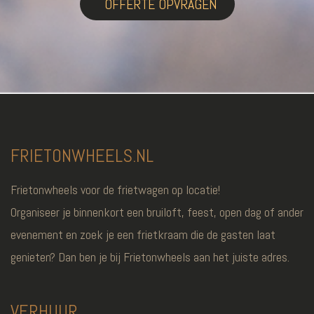
OFFERTE OPVRAGEN
FRIETONWHEELS.NL
Frietonwheels voor de frietwagen op locatie!
Organiseer je binnenkort een bruiloft, feest, open dag of ander
evenement en zoek je een frietkraam die de gasten laat
genieten? Dan ben je bij Frietonwheels aan het juiste adres.
VERHUUR