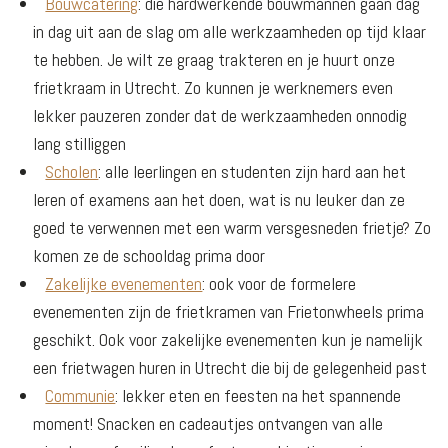
Bouwcatering
: die hardwerkende bouwmannen gaan dag
in dag uit aan de slag om alle werkzaamheden op tijd klaar
te hebben. Je wilt ze graag trakteren en je huurt onze
frietkraam in Utrecht. Zo kunnen je werknemers even
lekker pauzeren zonder dat de werkzaamheden onnodig
lang stilliggen
Scholen
: alle leerlingen en studenten zijn hard aan het
leren of examens aan het doen, wat is nu leuker dan ze
goed te verwennen met een warm versgesneden frietje? Zo
komen ze de schooldag prima door
Zakelijke evenementen
: ook voor de formelere
evenementen zijn de frietkramen van Frietonwheels prima
geschikt. Ook voor zakelijke evenementen kun je namelijk
een frietwagen huren in Utrecht die bij de gelegenheid past
Communie
: lekker eten en feesten na het spannende
moment! Snacken en cadeautjes ontvangen van alle