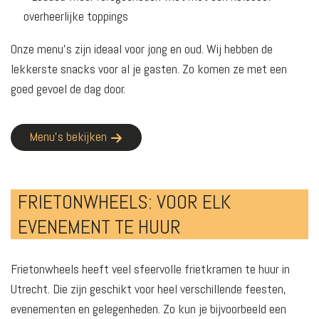
overheerlijke toppings
Onze menu’s zijn ideaal voor jong en oud. Wij hebben de
lekkerste snacks voor al je gasten. Zo komen ze met een
goed gevoel de dag door.
Menu’s bekijken
FRIETONWHEELS: VOOR ELK
EVENEMENT TE HUUR
Frietonwheels heeft veel sfeervolle frietkramen te huur in
Utrecht. Die zijn geschikt voor heel verschillende feesten,
evenementen en gelegenheden. Zo kun je bijvoorbeeld een