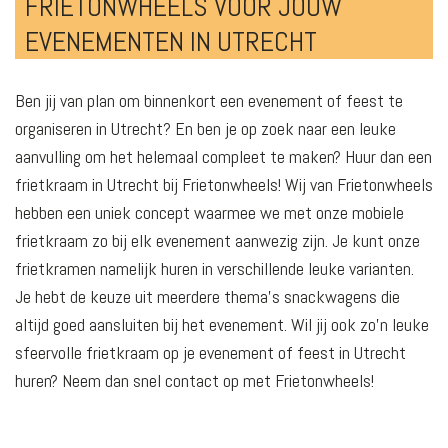
FRIETONWHEELS VOOR JOUW
EVENEMENTEN IN UTRECHT
Ben jij van plan om binnenkort een evenement of feest te
organiseren in Utrecht? En ben je op zoek naar een leuke
aanvulling om het helemaal compleet te maken? Huur dan een
frietkraam in Utrecht bij Frietonwheels! Wij van Frietonwheels
hebben een uniek concept waarmee we met onze mobiele
frietkraam zo bij elk evenement aanwezig zijn. Je kunt onze
frietkramen namelijk huren in verschillende leuke varianten.
Je hebt de keuze uit meerdere thema’s snackwagens die
altijd goed aansluiten bij het evenement. Wil jij ook zo’n leuke
sfeervolle frietkraam op je evenement of feest in Utrecht
huren? Neem dan snel contact op met Frietonwheels!