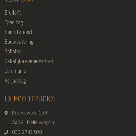
Bruiloft
Open dag
Bedrijfsfeest
Bouwcatering
Scholen
Zakelijke evenementen
Communie
Verjaardag
LX FOODTRUCKS
Ravenswade 220
3439 LD Nieuwegein
030-2741609