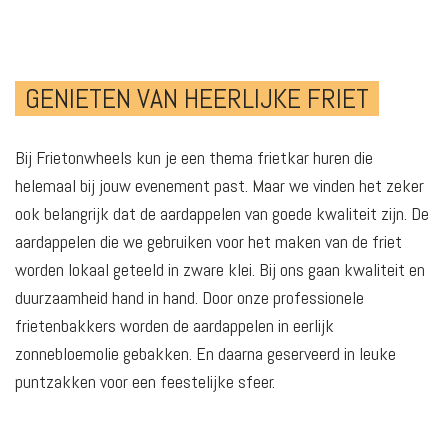
GENIETEN VAN HEERLIJKE FRIET
Bij Frietonwheels kun je een thema frietkar huren die
helemaal bij jouw evenement past. Maar we vinden het zeker
ook belangrijk dat de aardappelen van goede kwaliteit zijn. De
aardappelen die we gebruiken voor het maken van de friet
worden lokaal geteeld in zware klei. Bij ons gaan kwaliteit en
duurzaamheid hand in hand. Door onze professionele
frietenbakkers worden de aardappelen in eerlijk
zonnebloemolie gebakken. En daarna geserveerd in leuke
puntzakken voor een feestelijke sfeer.