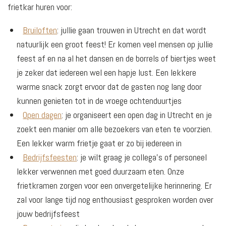
frietkar huren voor:
Bruiloften
: jullie gaan trouwen in Utrecht en dat wordt
natuurlijk een groot feest! Er komen veel mensen op jullie
feest af en na al het dansen en de borrels of biertjes weet
je zeker dat iedereen wel een hapje lust. Een lekkere
warme snack zorgt ervoor dat de gasten nog lang door
kunnen genieten tot in de vroege ochtenduurtjes
Open dagen
: je organiseert een open dag in Utrecht en je
zoekt een manier om alle bezoekers van eten te voorzien.
Een lekker warm frietje gaat er zo bij iedereen in
Bedrijfsfeesten
: je wilt graag je collega’s of personeel
lekker verwennen met goed duurzaam eten. Onze
frietkramen zorgen voor een onvergetelijke herinnering. Er
zal voor lange tijd nog enthousiast gesproken worden over
jouw bedrijfsfeest