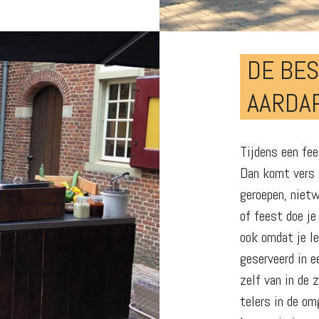
DE BES
AARDA
Tijdens een fee
Dan komt vers 
geroepen, niet
of feest doe je
ook omdat je le
geserveerd in e
zelf van in de 
telers in de om