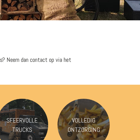
els? Neem dan contact op via het
SFEERVOLLE
VOLLEDIG
TRUCKS
ONTZORGING