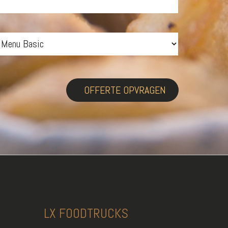
OFFERTE OPVRAGEN
LX FOODTRUCKS