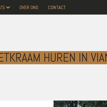
’S
OVER ONS
CONTACT
ETKRAAM HUREN IN VI