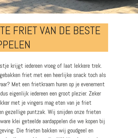
TE FRIET VAN DE BESTE
PPELEN
stje krijgt iedereen vroeg of laat lekkere trek.
gebakken friet met een heerlijke snack toch als
waar? Met een frietkraam huren op je evenement
 dus eigenlijk iedereen een groot plezier. Zeker
kker met je vingers mag eten van je friet
en gezellige puntzak. Wij snijden onze frieten
zware klei geteelde aardappelen die we kopen bij
geving. Die frieten bakken wij goudgeel en